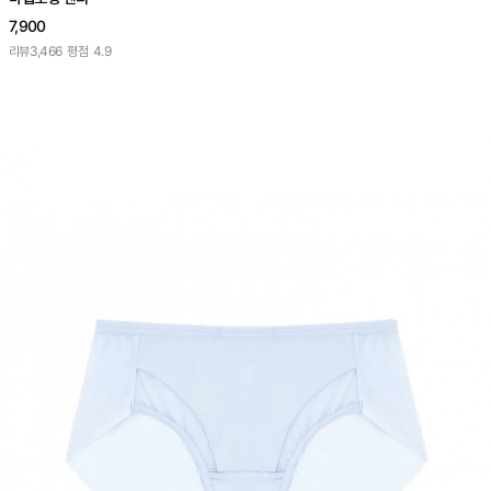
7,900
리뷰
3,466
평점
4.9