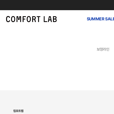
SUMMER SAL
보정라인
컴포트랩