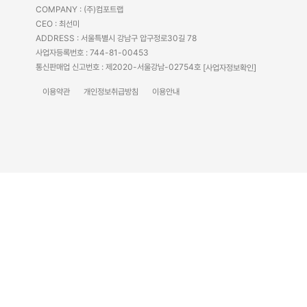
COMPANY : (주)컴포트랩
CEO : 최선미
ADDRESS : 서울특별시 강남구 압구정로30길 78
사업자등록번호 : 744-81-00453
통신판매업 신고번호 : 제2020-서울강남-02754호
[사업자정보확인]
이용약관
개인정보취급방침
이용안내