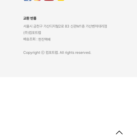
교환 반품
서울시 금천구 가산디지털2로 83 신관M1층 가산벤처대리점
(주)컴포트랩
배송조회 :
한진택배
Copyright ⓒ 컴포트랩. All rights reserved.