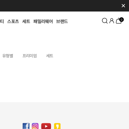
✕
0
티
스포츠
세트
패밀리웨어
브랜드
유형별
프리미엄
세트