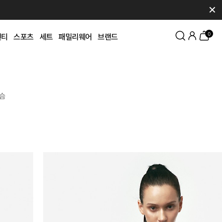
✕
0
팬티
스포츠
세트
패밀리웨어
브랜드
슴