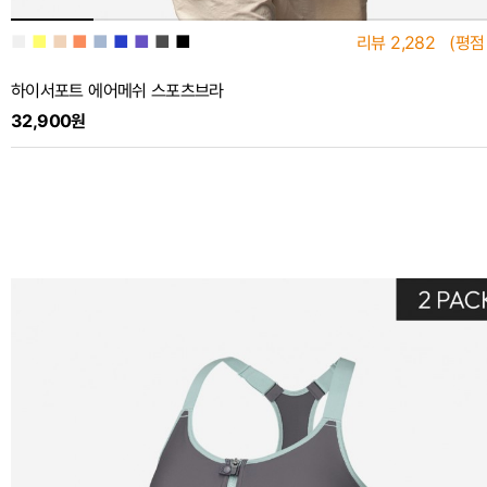
■
■
■
■
■
■
■
■
■
리뷰
2,282
(평점
하이서포트 에어메쉬 스포츠브라
32,900원