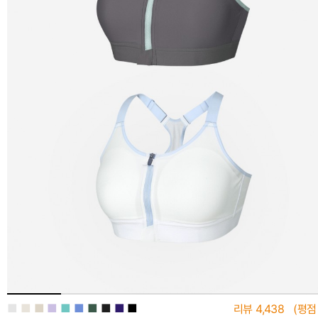
■
■
■
■
■
■
■
■
■
■
리뷰
4,438
(평점