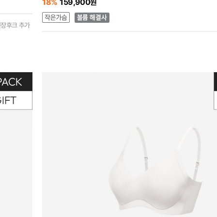
18%
159,900원
연장후크 추가