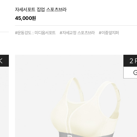
자세서포트 집업 스포츠브라
45,000원
#운동강도 : 미디움서포트 #자세교정 스포츠브라 #이중앞지퍼