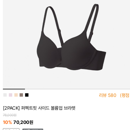
■
■
■
■
■
리뷰
580
(평점
[2PACK] 퍼펙트핏 사이드 볼륨업 브라렛
78,000원
10%
70,200원