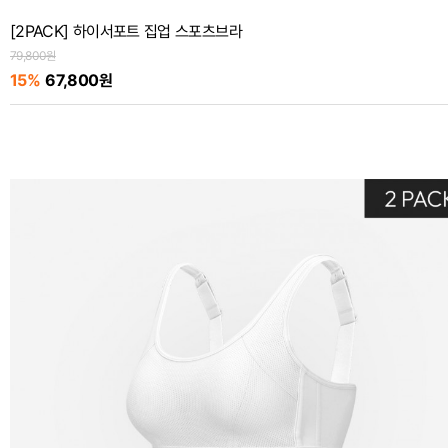
[2PACK] 하이서포트 집업 스포츠브라
79,800원
15%
67,800원