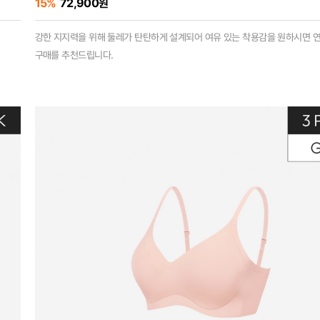
15%
72,900원
강한 지지력을 위해 둘레가 탄탄하게 설계되어 여유 있는 착용감을 원하시면 
구매를 추천드립니다.