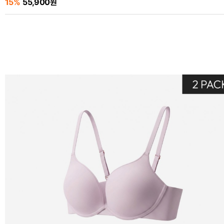
15%
55,900원