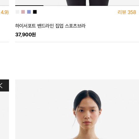
■
■
■
■
4.9)
리뷰
358
하이서포트 밴드라인 집업 스포츠브라
37,900원