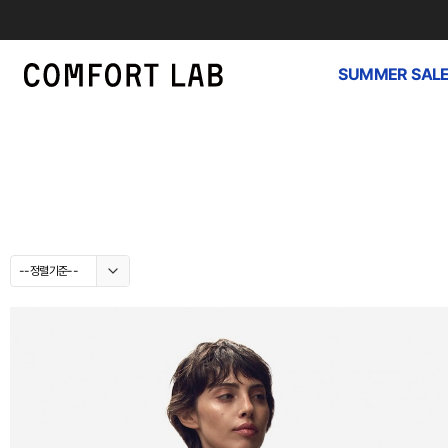
SUMMER SAL
--정렬기준--