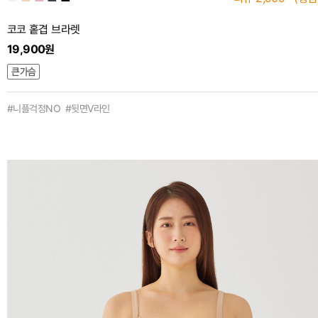
코코 홑겹 브라렛
19,900원
#니플걱정NO #뒷면V라인