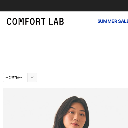
SUMMER SAL
--정렬기준--