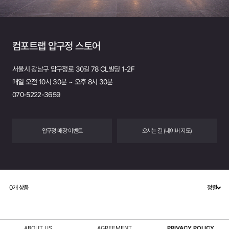
컴포트랩 압구정 스토어
서울시 강남구 압구정로 30길 78 CL빌딩 1-2F
매일 오전 10시 30분 ~ 오후 8시 30분
070-5222-3659
압구정 매장 이벤트
오시는 길 (네이버 지도)
0
개 상품
정렬
ABOUT US
AGREEMENT
PRIVACY POLICY