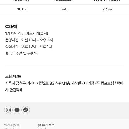
GUIDE
FAQ
PC ver
CS문의
1:1 채팅 상담 바로가기(클릭)
운영시간 : 오전 10시 - 오후 4시
점심시간 : 오후 12시 - 오후 1시
휴 무 : 주말 및 공휴일
교환 / 반품
서울시 금천구 가산디지털2로 83 신관M1층 가산벤처대리점 (주)컴포트랩 / 택배
사:한진택배
법인명(상호)
(주)컴포트랩