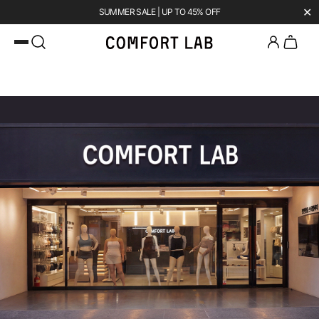
✕
카카오채널 추가
하고 10,000원 쿠폰 받기
첫 구매 시 베스트셀러 50% 즉시 할인
⠀