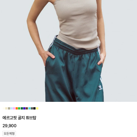
■
■
■
■
■
■
■
■
■
■
■
■
■
■
에르고핏 골지 튜브탑
29,900