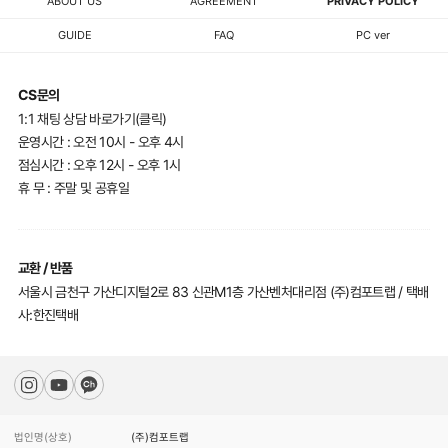
ABOUT US
AGREEMENT
PRIVACY POLICY
GUIDE
FAQ
PC ver
CS문의
1:1 채팅 상담 바로가기(클릭)
운영시간 : 오전 10시 - 오후 4시
점심시간 : 오후 12시 - 오후 1시
휴 무 : 주말 및 공휴일
교환 / 반품
서울시 금천구 가산디지털2로 83 신관M1층 가산벤처대리점 (주)컴포트랩 / 택배
사:한진택배
법인명(상호)
(주)컴포트랩