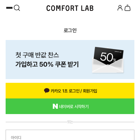
카카오채널 추가
하고 10,000원 쿠폰 받기
첫 구매 시 베스트셀러 50% 즉시 할인
로그인
카카오 1초 로그인 / 회원가입
네이버로 시작하기
또는