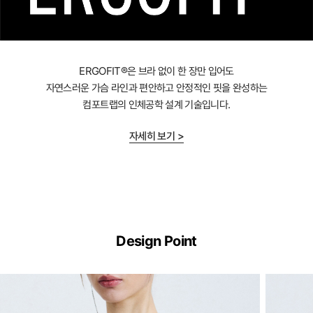
ERGOFIT®은 브라 없이 한 장만 입어도
자연스러운 가슴 라인과 편안하고 안정적인 핏을 완성하는
컴포트랩의 인체공학 설계 기술입니다.
자세히 보기 >
ERGOFIT®
기
Design Point
술
이