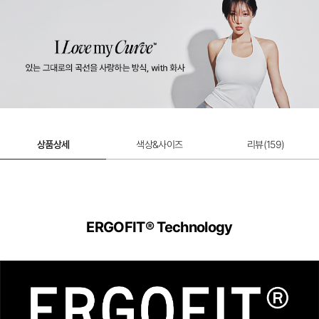
상품상세
색상&사이즈
리뷰(
159
)
ERGOFIT® Technology