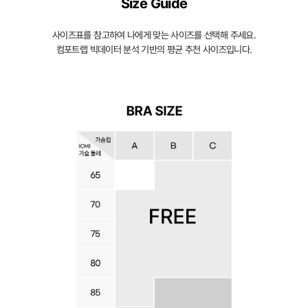
을
Size Guide
입
사이즈표를 참고하여 나에게 맞는 사이즈를 선택해 주세요.
체
컴포트랩 빅데이터 분석 기반의 평균 추천 사이즈입니다.
적
으
로
감
싸
자
연
스
러
운
가
슴