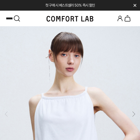
✕
첫 구매 시 베스트셀러 50% 즉시 할인