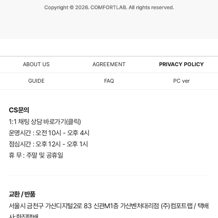
ABOUT US
AGREEMENT
PRIVACY POLICY
GUIDE
FAQ
PC ver
CS문의
1:1 채팅 상담 바로가기(클릭)
운영시간 : 오전 10시 - 오후 4시
점심시간 : 오후 12시 - 오후 1시
휴 무 : 주말 및 공휴일
교환 / 반품
서울시 금천구 가산디지털2로 83 신관M1층 가산벤처대리점 (주)컴포트랩 / 택배
사:한진택배