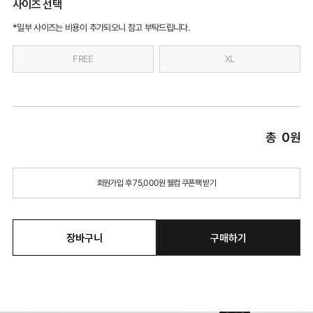
사이즈 선택
*일부 사이즈는 비용이 추가되오니 참고 부탁드립니다.
FREE
XL
총
0
원
회원가입 후 75,000원 웰컴 쿠폰팩 받기
장바구니
구매하기