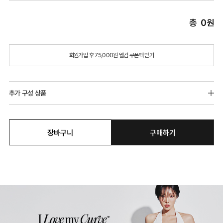
총
0
원
회원가입 후 75,000원 웰컴 쿠폰팩 받기
추가 구성 상품
장바구니
구매하기