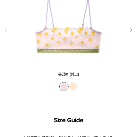
홑겹형 (핑크)
Size Guide