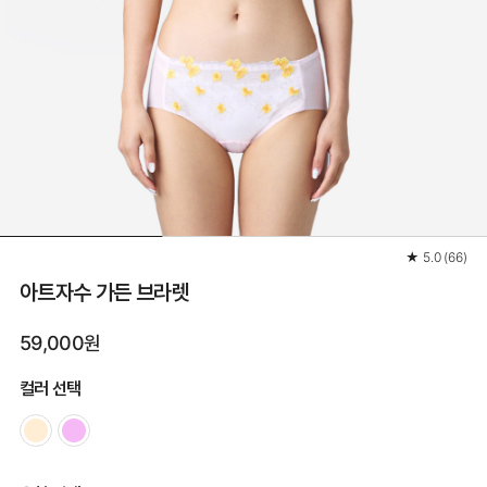
★
5.0
(
66
)
아트자수 가든 브라렛
59,000원
컬러 선택