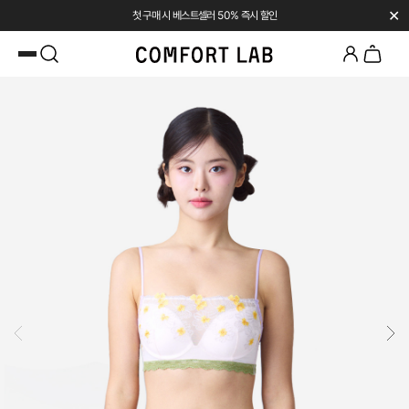
✕
첫 구매 시 베스트셀러 50% 즉시 할인