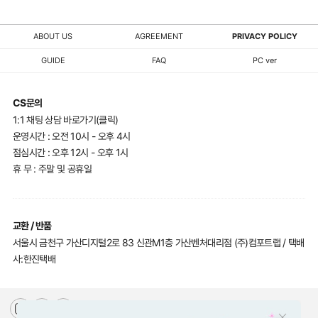
ABOUT US
AGREEMENT
PRIVACY POLICY
GUIDE
FAQ
PC ver
CS문의
1:1 채팅 상담 바로가기(클릭)
운영시간 : 오전 10시 - 오후 4시
점심시간 : 오후 12시 - 오후 1시
휴 무 : 주말 및 공휴일
교환 / 반품
서울시 금천구 가산디지털2로 83 신관M1층 가산벤처대리점 (주)컴포트랩 / 택배
사:한진택배