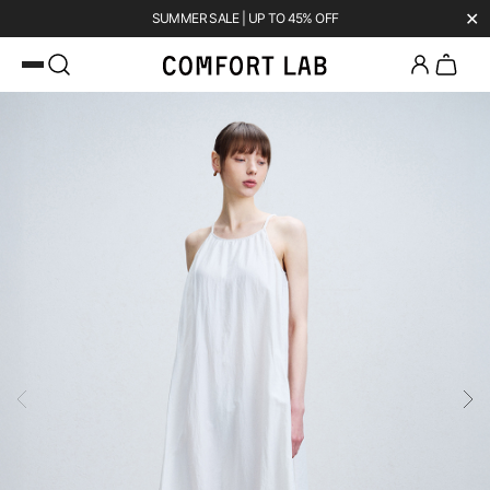
✕
SUMMER SALE | UP TO 45% OFF
카카오채널 추가
하고 10,000원 쿠폰 받기
첫 구매 시 베스트셀러 50% 즉시 할인