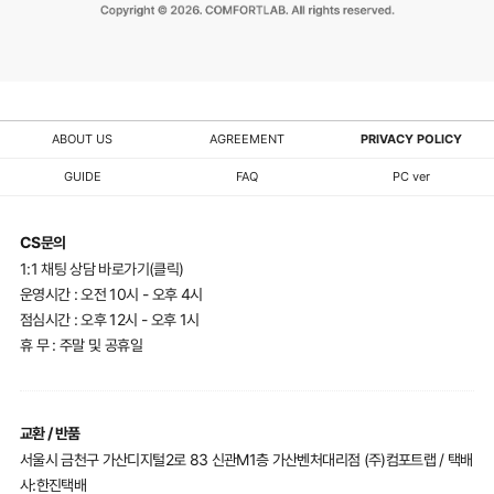
ABOUT US
AGREEMENT
PRIVACY POLICY
GUIDE
FAQ
PC ver
CS문의
1:1 채팅 상담 바로가기(클릭)
운영시간 : 오전 10시 - 오후 4시
점심시간 : 오후 12시 - 오후 1시
휴 무 : 주말 및 공휴일
교환 / 반품
서울시 금천구 가산디지털2로 83 신관M1층 가산벤처대리점 (주)컴포트랩 / 택배
사:한진택배