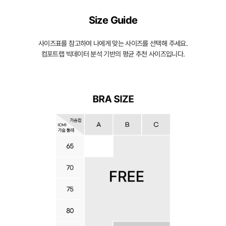
슴
Size Guide
을
입
사이즈표를 참고하여 나에게 맞는 사이즈를 선택해 주세요.
체
컴포트랩 빅데이터 분석 기반의 평균 추천 사이즈입니다.
적
으
로
감
싸
자
연
스
러
운
가