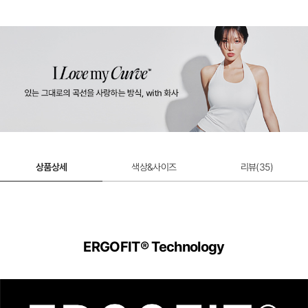
상품상세
색상&사이즈
리뷰(
35
)
ERGOFIT® Technology