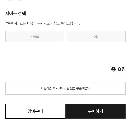
사이즈 선택
*일부 사이즈는 비용이 추가되오니 참고 부탁드립니다.
FREE
XL
총
0
원
회원가입 후 75,000원 웰컴 쿠폰팩 받기
장바구니
구매하기