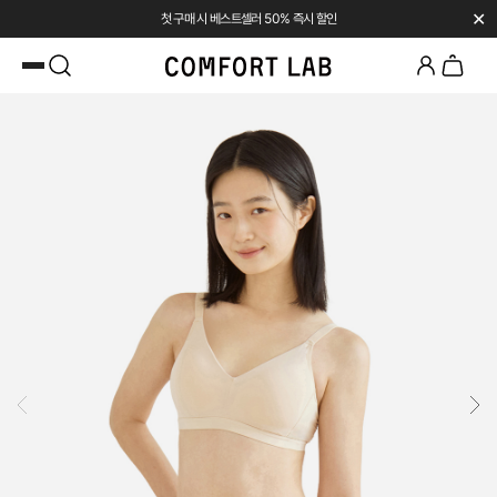
✕
첫 구매 시 베스트셀러 50% 즉시 할인