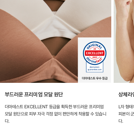
부드러운 프리미엄 모달 원단
상체라
더마테스트 EXCELLENT 등급을 획득한 부드러운 프리미엄
L자 형
모달 원단으로 피부 자극 걱정 없이 편안하게 착용할 수 있습니
피본이 
다.
다.