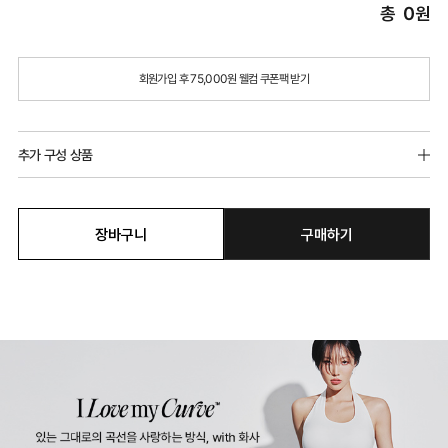
총
0
원
회원가입 후 75,000원 웰컴 쿠폰팩 받기
추가 구성 상품
장바구니
구매하기
모달 베이직 팬티