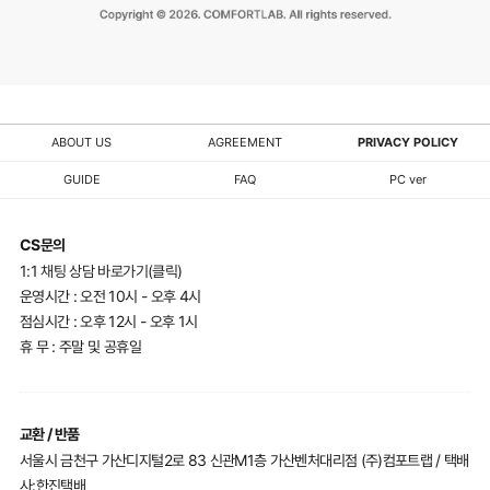
ABOUT US
AGREEMENT
PRIVACY POLICY
GUIDE
FAQ
PC ver
CS문의
1:1 채팅 상담 바로가기(클릭)
운영시간 : 오전 10시 - 오후 4시
점심시간 : 오후 12시 - 오후 1시
휴 무 : 주말 및 공휴일
교환 / 반품
서울시 금천구 가산디지털2로 83 신관M1층 가산벤처대리점 (주)컴포트랩 / 택배
사:한진택배