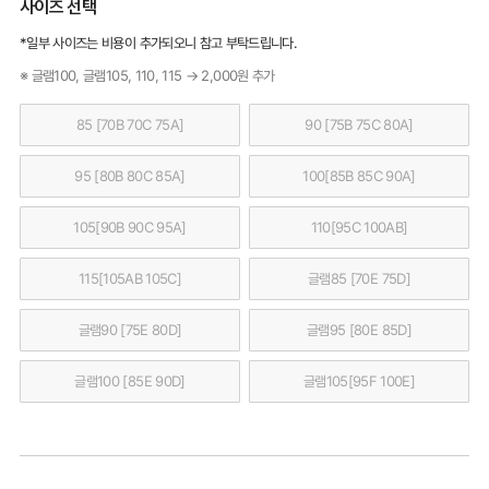
사이즈 선택
*일부 사이즈는 비용이 추가되오니 참고 부탁드립니다.
※ 글램100, 글램105, 110, 115 → 2,000원 추가
85 [70B 70C 75A]
90 [75B 75C 80A]
95 [80B 80C 85A]
100[85B 85C 90A]
105[90B 90C 95A]
110[95C 100AB]
115[105AB 105C]
글램85 [70E 75D]
글램90 [75E 80D]
글램95 [80E 85D]
글램100 [85E 90D]
글램105[95F 100E]