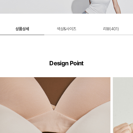
9,900원
상품상세
색상&사이즈
리뷰(
401
)
Design Point