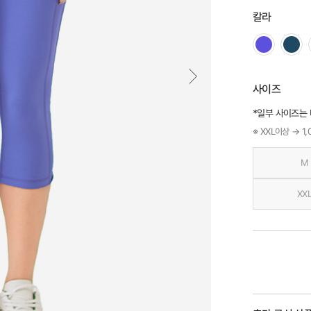
칼라
사이즈
*일부 사이즈는
※ XXL이상 → 1
M
XX