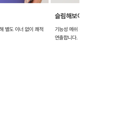
슬림해보이는 옆선 절개
해 별도 이너 없이 쾌적
기능성 메쉬 원단에 옆선 디테일
연출합니다.