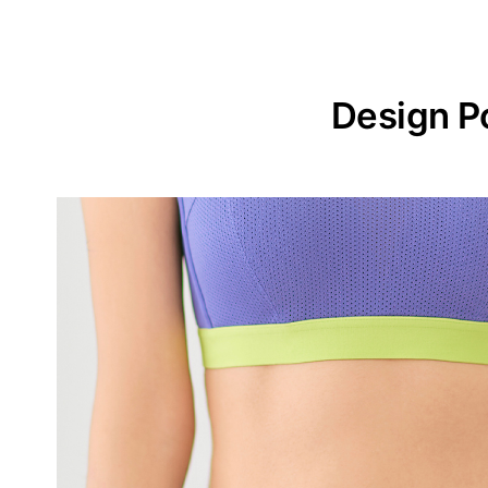
Design P