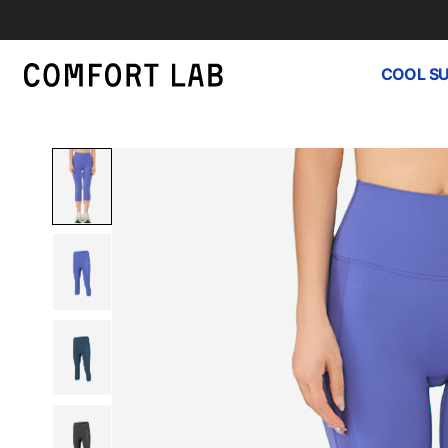
COOL S