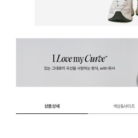
상품상세
색상&사이즈