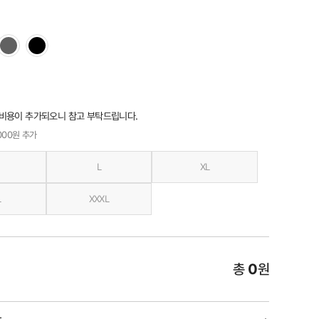
 비용이 추가되오니 참고 부탁드립니다.
,000원 추가
L
XL
L
XXXL
총
0
원