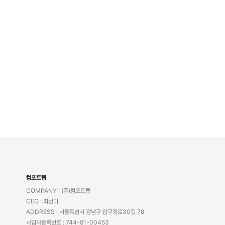
컴포트랩
COMPANY : (주)컴포트랩
CEO : 최선미
ADDRESS : 서울특별시 강남구 압구정로30길 78
사업자등록번호 : 744-81-00453