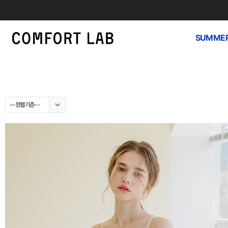
SUMMER
--정렬기준--