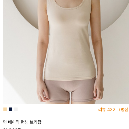
■
■
■
리뷰
422
(평점
면 베이직 런닝 브라탑