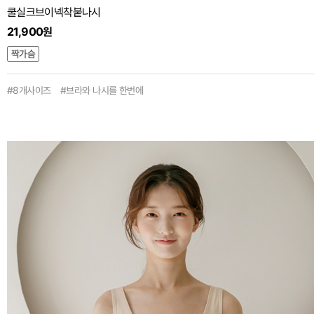
쿨실크브이넥착붙나시
21,900원
#8개사이즈 #브라와 나시를 한번에