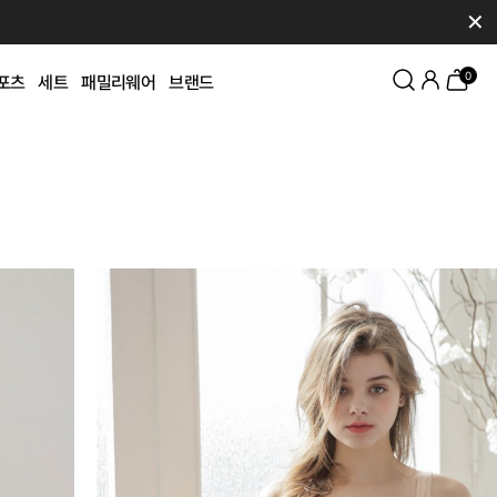
✕
0
포츠
세트
패밀리웨어
브랜드