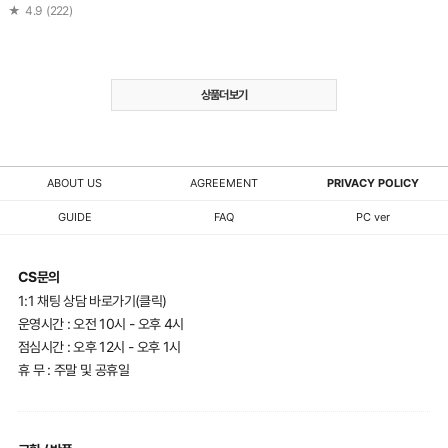
★
4.9
(
222
)
상품더보기
ABOUT US
AGREEMENT
PRIVACY POLICY
GUIDE
FAQ
PC ver
CS문의
1:1 채팅 상담 바로가기(클릭)
운영시간 : 오전 10시 - 오후 4시
점심시간 : 오후 12시 - 오후 1시
휴 무 : 주말 및 공휴일