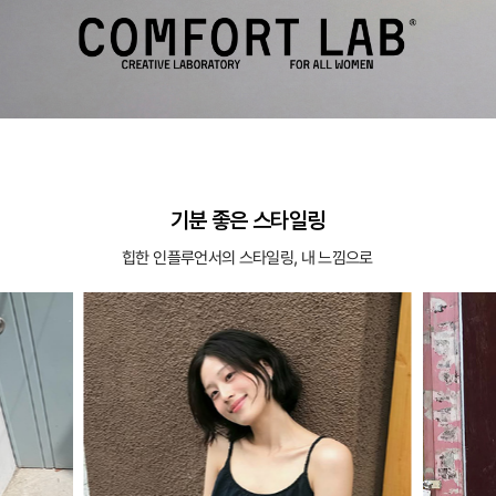
기분 좋은 스타일링
힙한 인플루언서의 스타일링, 내 느낌으로