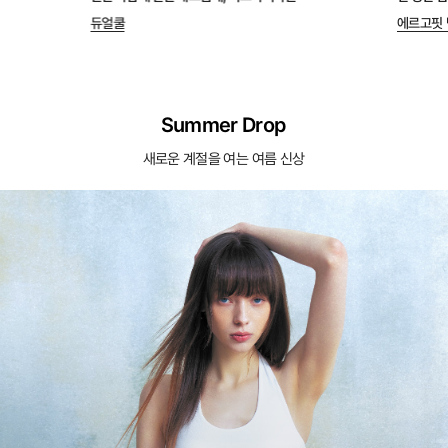
듀얼쿨
에르고핏 
Summer Drop
새로운 계절을 여는 여름 신상