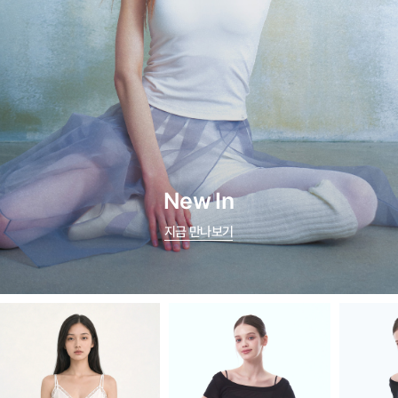
New In
지금 만나보기