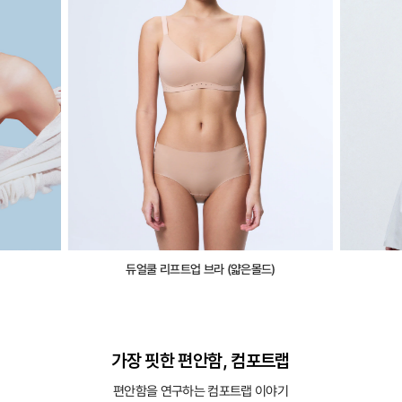
듀얼쿨 리프트업 브라 (얇은몰드)
가장 핏한 편안함, 컴포트랩
편안함을 연구하는 컴포트랩 이야기