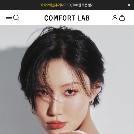
✕
첫 구매 시 베스트셀러 50% 즉시 할인