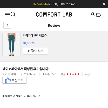
✕
카카오채널 추가
하고 10,000원 쿠폰 받기
첫 구매 시 베스트셀러 50% 즉시 할인
Review
라이크라 코지 레깅스
16,900원
상품상세보기
네이버페이에서 작성된 후기입니다.
네이버 페이
|
2023-02-25
|
조회수 357
|
평점
|
추천 0
★★★★★
추천하기
배송빠르고 제품도 마음에 들어요.