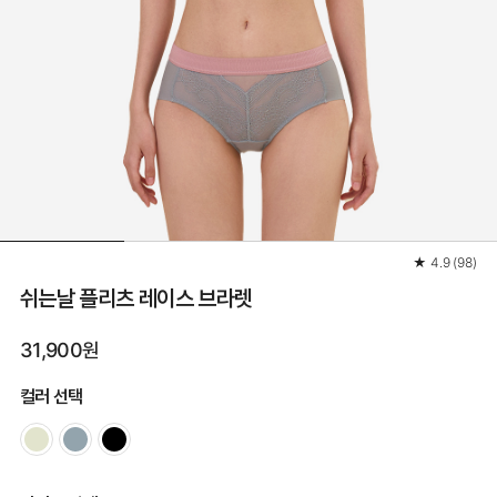
★
4.9
(
98
)
쉬는날 플리츠 레이스 브라렛
31,900원
컬러 선택