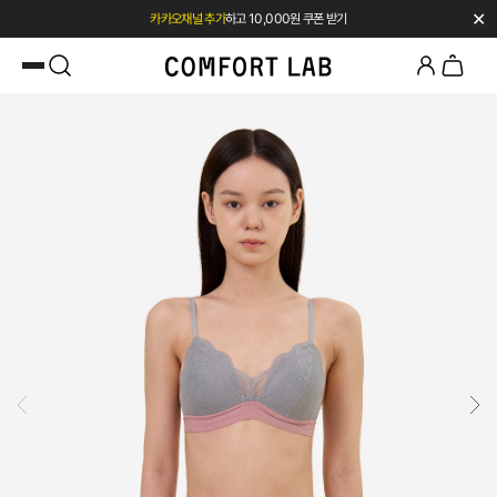
✕
카카오채널 추가
하고 10,000원 쿠폰 받기
첫 구매 시 베스트셀러 50% 즉시 할인