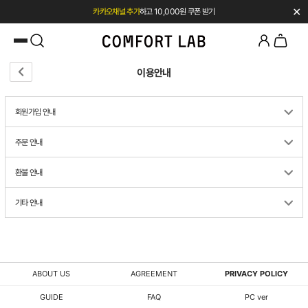
✕
카카오채널 추가
하고 10,000원 쿠폰 받기
페이코 쿠폰 혜택 12% OFF 24시간만
이용안내
회원가입 안내
주문 안내
환불 안내
기타 안내
ABOUT US
AGREEMENT
PRIVACY POLICY
GUIDE
FAQ
PC ver