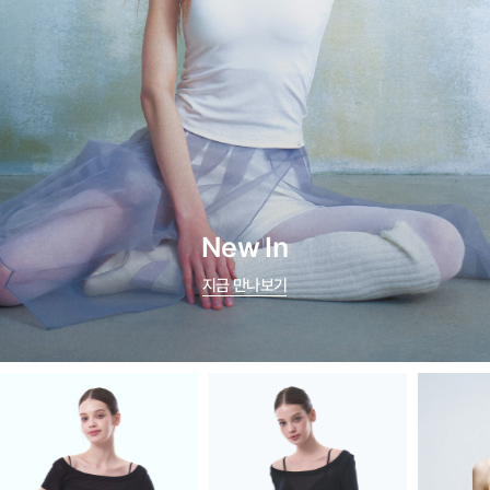
New In
지금 만나보기