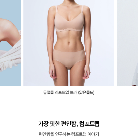
듀얼쿨 리프트업 브라 (얇은몰드)
가장 핏한 편안함, 컴포트랩
편안함을 연구하는 컴포트랩 이야기