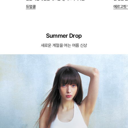
듀얼쿨
에르고핏 
Summer Drop
새로운 계절을 여는 여름 신상