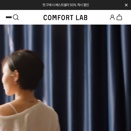
✕
첫 구매 시 베스트셀러 50% 즉시 할인