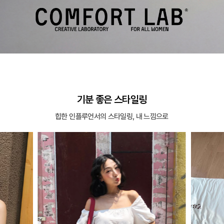
기분 좋은 스타일링
힙한 인플루언서의 스타일링, 내 느낌으로