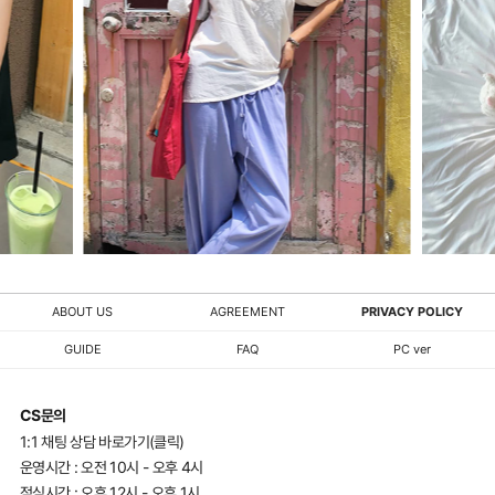
ABOUT US
AGREEMENT
PRIVACY POLICY
GUIDE
FAQ
PC ver
CS문의
1:1 채팅 상담 바로가기(클릭)
운영시간 : 오전 10시 - 오후 4시
점심시간 : 오후 12시 - 오후 1시