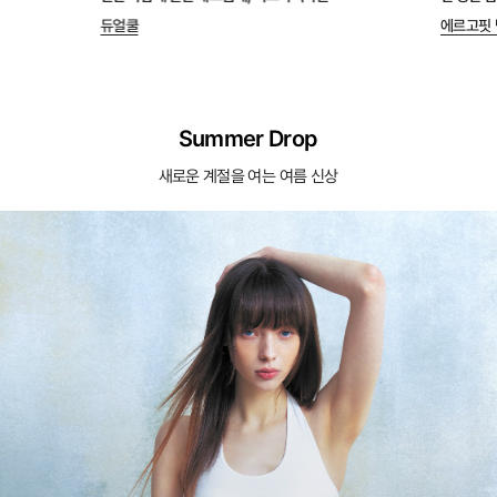
듀얼쿨
에르고핏 
Summer Drop
새로운 계절을 여는 여름 신상