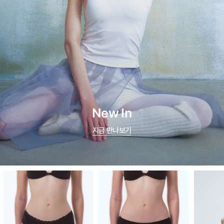
New In
지금 만나보기