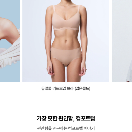
듀얼쿨 리프트업 브라 (얇은몰드)
가장 핏한 편안함, 컴포트랩
편안함을 연구하는 컴포트랩 이야기