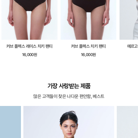
커브 플렉스 레이스 치키 팬티
커브 플렉스 치키 팬티
에르고핏
16,000원
16,000원
가장 사랑받는 제품
많은 고객들이 찾은 나다운 편안함, 베스트