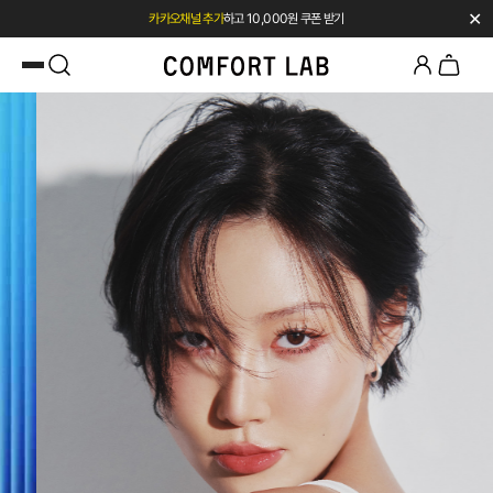
카카오채널 추가
하고 10,000원 쿠폰 받기
✕
첫 구매 시 베스트셀러 50% 즉시 할인