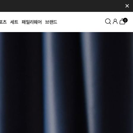
✕
0
포츠
세트
패밀리웨어
브랜드