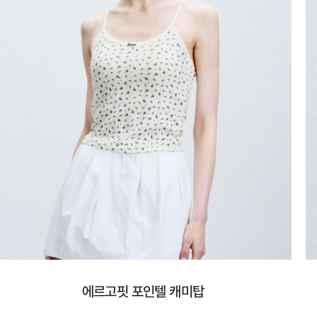
에르고핏 포인텔 캐미탑