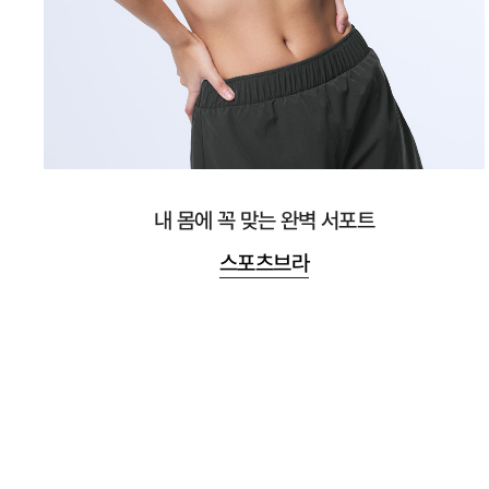
내 몸에 꼭 맞는 완벽 서포트
스포츠브라