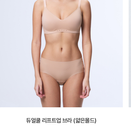
듀얼쿨 리프트업 브라 (얇은몰드)