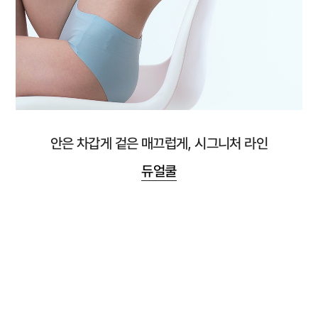
안은 차갑게 겉은 매끄럽게, 시그니처 라인
듀얼쿨