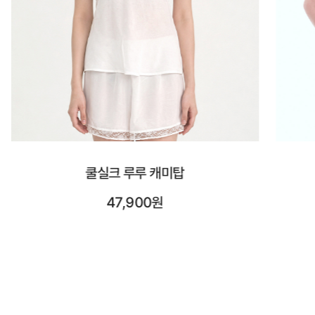
시스루 숏 슬리브
23,900원