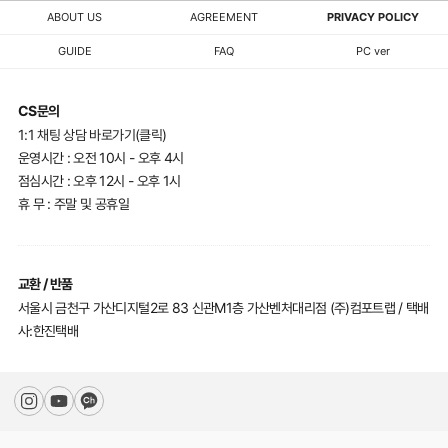
ABOUT US
AGREEMENT
PRIVACY POLICY
GUIDE
FAQ
PC ver
CS문의
1:1 채팅 상담 바로가기(클릭)
운영시간 : 오전 10시 - 오후 4시
점심시간 : 오후 12시 - 오후 1시
휴 무 : 주말 및 공휴일
교환 / 반품
서울시 금천구 가산디지털2로 83 신관M1층 가산벤처대리점 (주)컴포트랩 / 택배
사:한진택배