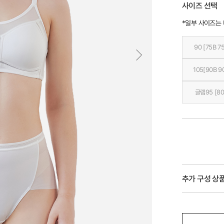
사이즈 선택
*일부 사이즈는
90 [75B 7
105[90B 9
글램95 [80
추가 구성 상