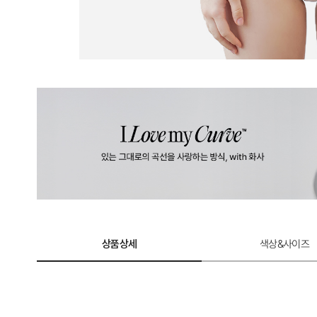
상품상세
색상&사이즈