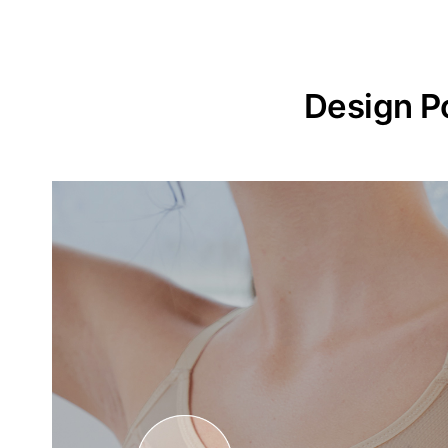
Design P