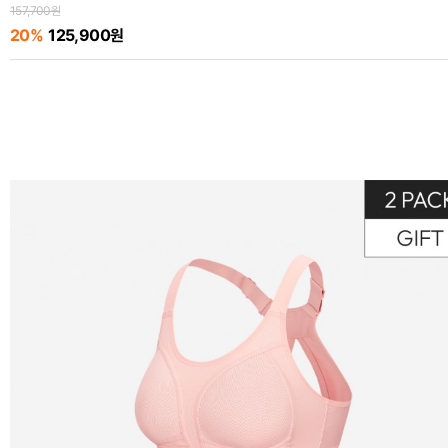
157,700원
20%
125,900원