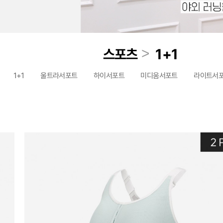
>
스포츠
1+1
1+1
울트라서포트
하이서포트
미디움서포트
라이트서