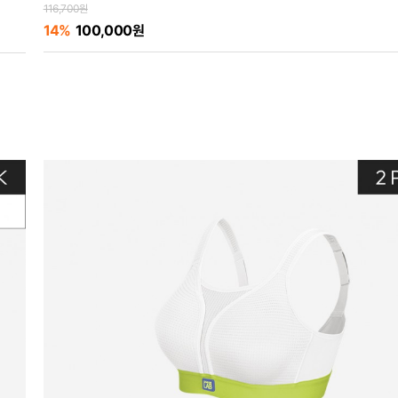
116,700원
14%
100,000원