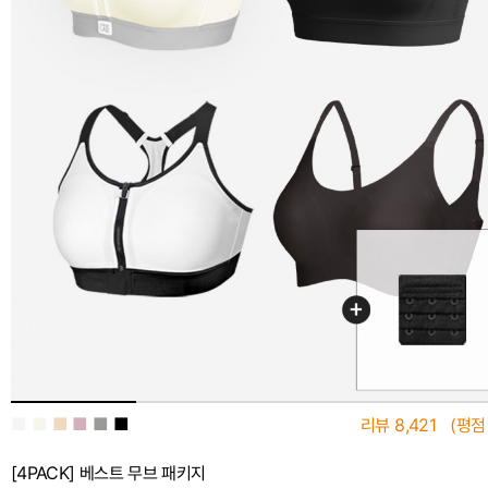
■
■
■
■
■
■
리뷰
8,421
(평점
[4PACK] 베스트 무브 패키지