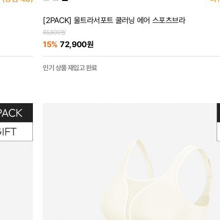
[2PACK] 울트라서포트 쿨러닝 에어 스포츠브라
85,800원
15%
72,900원
인기 상품 재입고 완료