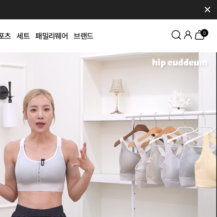
✕
0
포츠
세트
패밀리웨어
브랜드