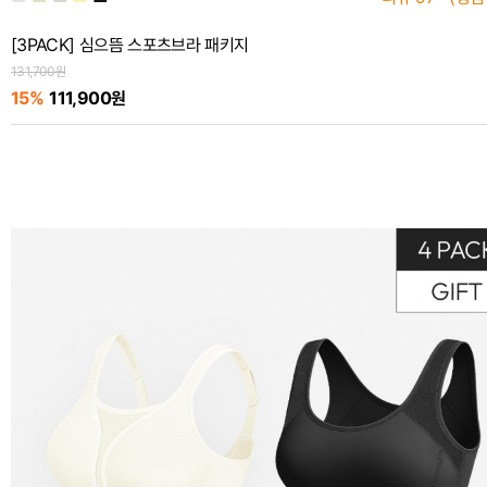
[3PACK] 심으뜸 스포츠브라 패키지
131,700원
15%
111,900원