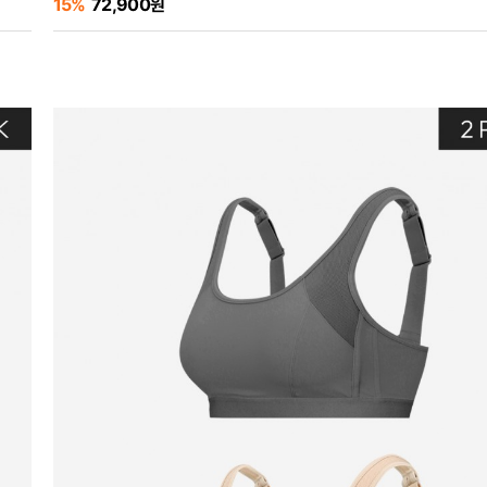
15%
72,900원