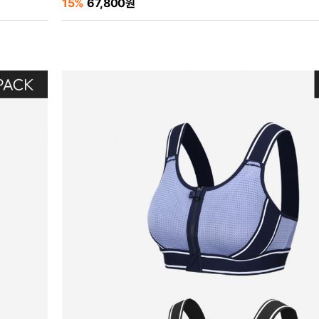
15%
67,800원