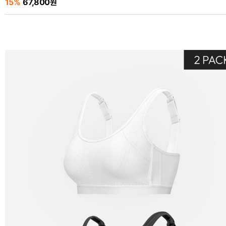
15%
67,800원