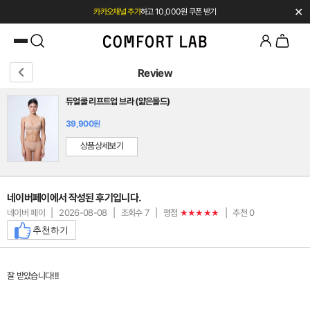
✕
카카오채널 추가
하고 10,000원 쿠폰 받기
첫 구매 시 베스트셀러 50% 즉시 할인
Review
듀얼쿨 리프트업 브라 (얇은몰드)
39,900원
상품상세보기
네이버페이에서 작성된 후기입니다.
네이버 페이
|
2026-08-08
|
조회수 7
|
평점
|
추천 0
★★★★★
추천하기
잘 받았습니다!!!