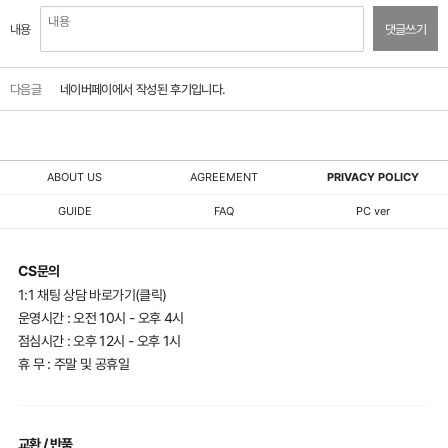
내용
댓글쓰기
다음글
네이버페이에서 작성된 후기입니다.
ABOUT US
AGREEMENT
PRIVACY POLICY
GUIDE
FAQ
PC ver
CS문의
1:1 채팅 상담 바로가기(클릭)
운영시간 : 오전 10시 - 오후 4시
점심시간 : 오후 12시 - 오후 1시
휴 무 : 주말 및 공휴일
교환 / 반품