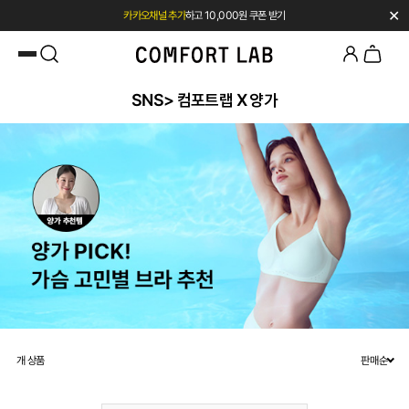
✕
카카오채널 추가
하고 10,000원 쿠폰 받기
첫 구매 시 베스트셀러 50% 즉시 할인
SNS> 컴포트랩 X 양가
개 상품
판매순