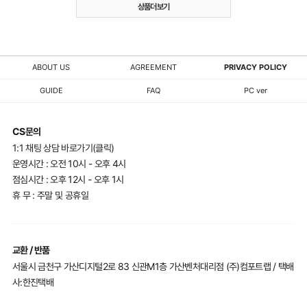
상품더보기
ABOUT US
AGREEMENT
PRIVACY POLICY
GUIDE
FAQ
PC ver
CS문의
1:1 채팅 상담 바로가기(클릭)
운영시간 : 오전 10시 - 오후 4시
점심시간 : 오후 12시 - 오후 1시
휴 무 : 주말 및 공휴일
교환 / 반품
서울시 금천구 가산디지털2로 83 신관M1층 가산벤처대리점 (주)컴포트랩 / 택배
사:한진택배