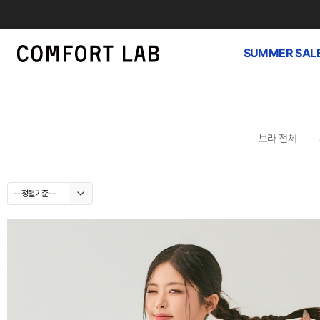
SUMMER SAL
브라 전체
--정렬기준--