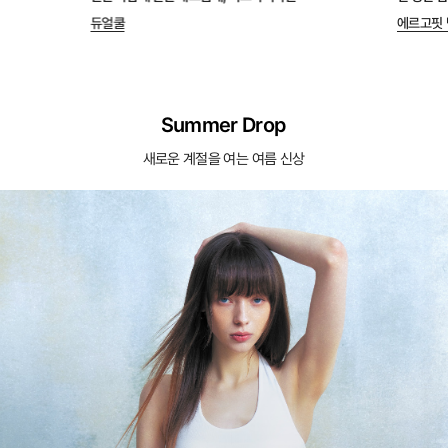
듀얼쿨
에르고핏 
Summer Drop
새로운 계절을 여는 여름 신상