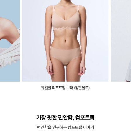
듀얼쿨 리프트업 브라 (얇은몰드)
가장 핏한 편안함, 컴포트랩
편안함을 연구하는 컴포트랩 이야기