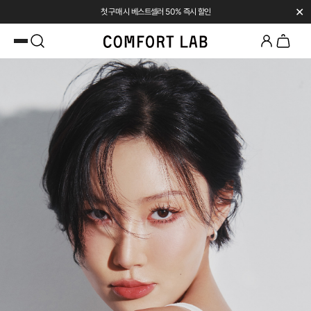
✕
첫 구매 시 베스트셀러 50% 즉시 할인