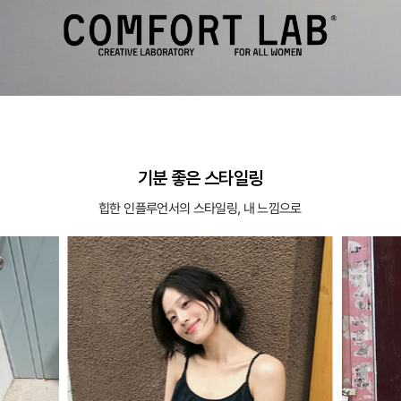
기분 좋은 스타일링
힙한 인플루언서의 스타일링, 내 느낌으로