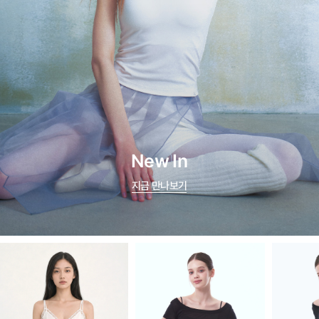
New In
지금 만나보기