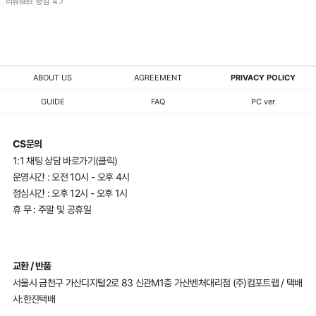
리뷰
889
평점
4.7
ABOUT US
AGREEMENT
PRIVACY POLICY
GUIDE
FAQ
PC ver
CS문의
1:1 채팅 상담 바로가기(클릭)
운영시간 : 오전 10시 - 오후 4시
점심시간 : 오후 12시 - 오후 1시
휴 무 : 주말 및 공휴일
교환 / 반품
서울시 금천구 가산디지털2로 83 신관M1층 가산벤처대리점 (주)컴포트랩 / 택배
사:한진택배