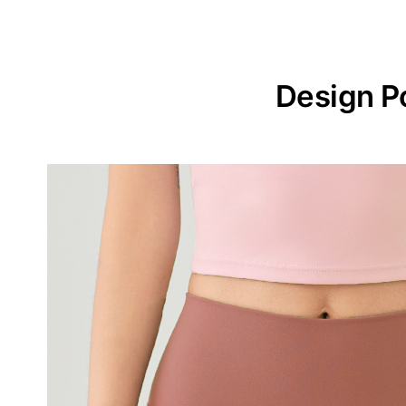
Design P