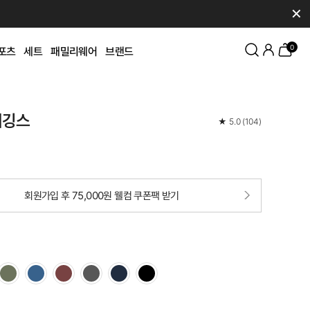
✕
0
포츠
세트
패밀리웨어
브랜드
티깅스
★
5.0
(
104
)
회원가입 후 75,000원 웰컴 쿠폰팩 받기