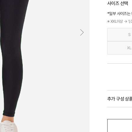
사이즈 선택
*일부 사이즈는
※ XXL이상 → 1
S
XL
추가 구성 상