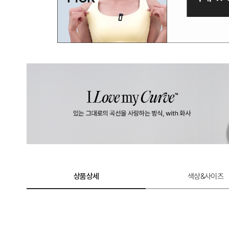
상품상세
색상&사이즈