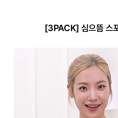
[3PACK] 심으뜸 