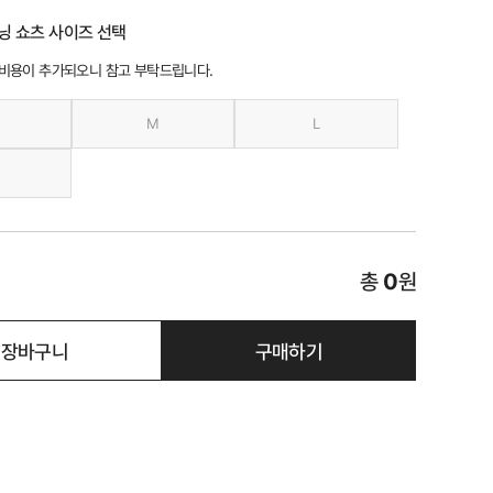
닝 쇼츠 사이즈 선택
 비용이 추가되오니 참고 부탁드립니다.
M
L
총
0
원
장바구니
구매하기