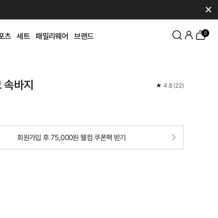
✕
0
포츠
세트
패밀리웨어
브랜드
모 속바지
★
4.8
(
22
)
회원가입 후 75,000원 웰컴 쿠폰팩 받기