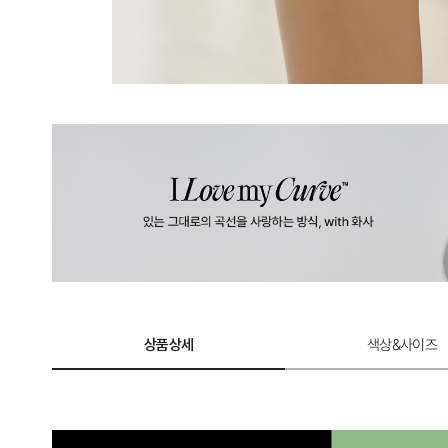
상품상세
색상&사이즈