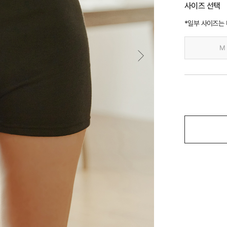
사이즈 선택
*일부 사이즈는
M