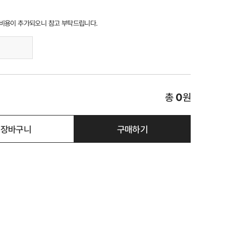
 비용이 추가되오니 참고 부탁드립니다.
총
0
원
장바구니
구매하기