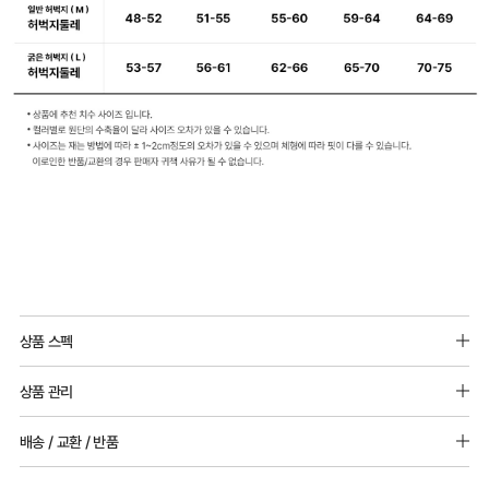
상품 스펙
소재 : 레이온(인견) 93%, 폴리우레탄 7%
상품 관리
[Care Guide]
배송 / 교환 / 반품
1. 고온 세탁은 제품 변형의 원인이 될 수 있으므로, 미지근한 물로 세탁해 주세요.
2. 기계 세탁을 할 경우 제품 손상 및 변형 방지를 위해, 반드시 세탁망을 사용해 주세요.
[배송]