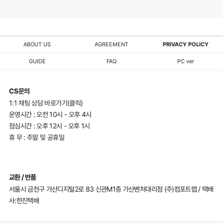
ABOUT US
AGREEMENT
PRIVACY POLICY
GUIDE
FAQ
PC ver
CS문의
1:1 채팅 상담 바로가기(클릭)
운영시간 : 오전 10시 - 오후 4시
점심시간 : 오후 12시 - 오후 1시
휴 무 : 주말 및 공휴일
교환 / 반품
서울시 금천구 가산디지털2로 83 신관M1층 가산벤처대리점 (주)컴포트랩 / 택배
사:한진택배