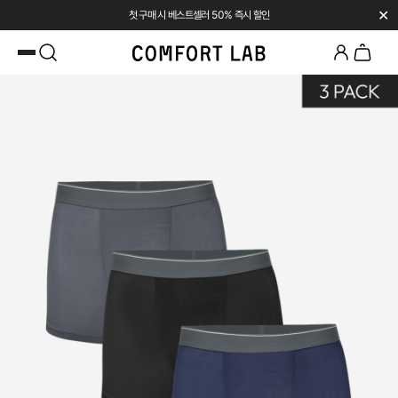
✕
첫 구매 시 베스트셀러 50% 즉시 할인