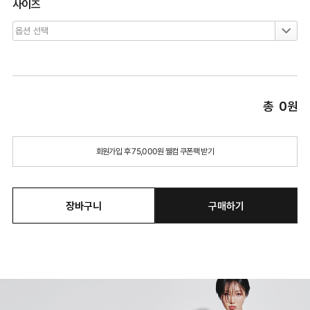
사이즈
총
0
원
회원가입 후 75,000원 웰컴 쿠폰팩 받기
장바구니
구매하기