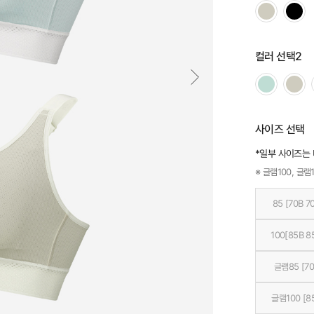
컬러 선택2
사이즈 선택
*일부 사이즈는
※ 글램100, 글램1
85 [70B 7
100[85B 8
글램85 [70
글램100 [8