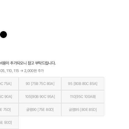
 비용이 추가되오니 참고 부탁드립니다.
05, 110, 115 → 2,000원 추가
0C 75A]
90 [75B 75C 80A]
95 [80B 80C 85A]
5C 90A]
105[90B 90C 95A]
110[95C 100AB]
E 75D]
글램90 [75E 80D]
글램95 [80E 85D]
5E 90D]