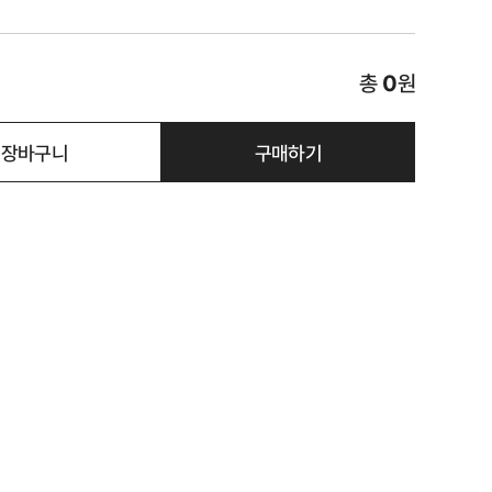
총
0
원
장바구니
구매하기