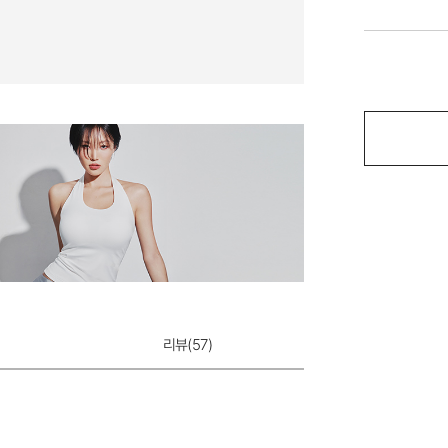
리뷰(
57
)