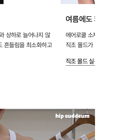
여름에도 쾌적한 소재와 
와 상하로 늘어나지 않
에어로쿨 소재가 땀을 빠르게 흡
에도 흔들림을 최소화하고
직조 몰드가 답답함을 줄여줍니다
직조 몰드 실용신안 출원 >