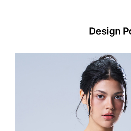
Design P