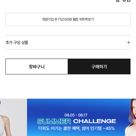
회원가입 후 75,000원 웰컴 쿠폰팩 받기
추가 구성 상품
장바구니
구매하기
듀얼쿨 하이웨이스트 팬티
듀얼쿨 베이직 팬티