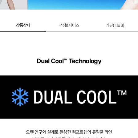
12,900원
12,900원
상품상세
색상&사이즈
리뷰(
1,163
)
Dual Cool™ Technology
오랜 연구와 설계로 완성한 컴포트랩의 듀얼쿨 라인