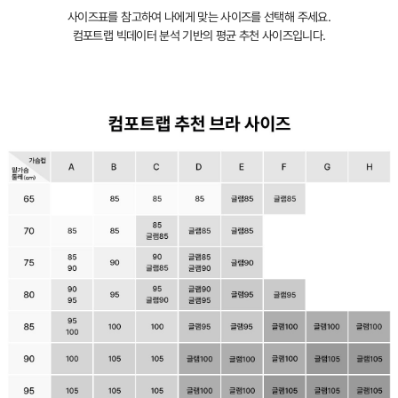
자
사이즈표를 참고하여 나에게 맞는 사이즈를 선택해 주세요.
인
컴포트랩 빅데이터 분석 기반의 평균 추천 사이즈입니다.
등
록
완
료
컴
포
트
랩
만
의
오
랜
노