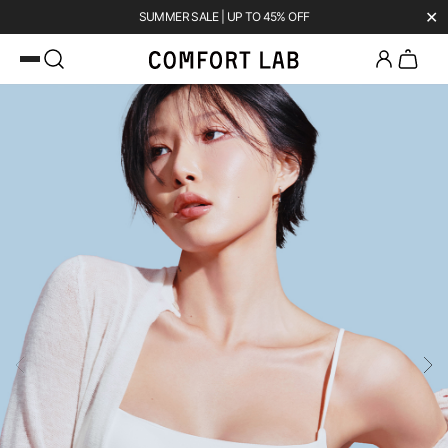
✕
SUMMER SALE | UP TO 45% OFF
카카오채널 추가
하고 10,000원 쿠폰 받기
첫 구매 시 베스트셀러 50% 즉시 할인