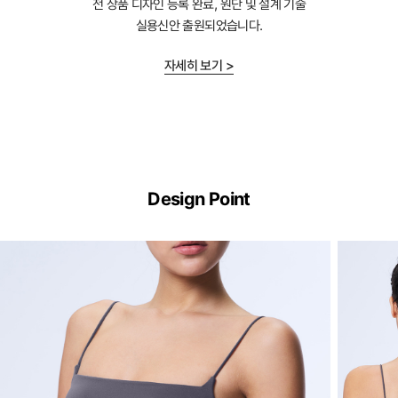
전 상품 디자인 등록 완료, 원단 및 설계 기술
실용신안 출원되었습니다.
자세히 보기 >
Dual
Cool™
Design Point
Technology
하
루
종
일
부