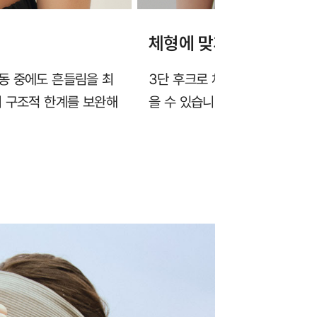
체형에 맞게 조절가능한 
동 중에도 흔들림을 최
3단 후크로 체형에 맞게 둘레 조
의 구조적 한계를 보완해
을 수 있습니다.