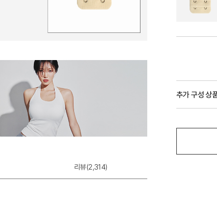
추가 구성 상
리뷰(
2,314
)