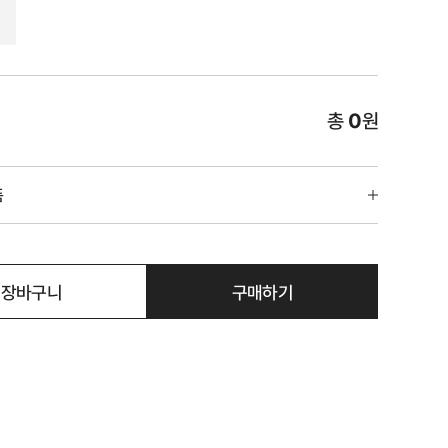
총
0
원
품
장바구니
구매하기