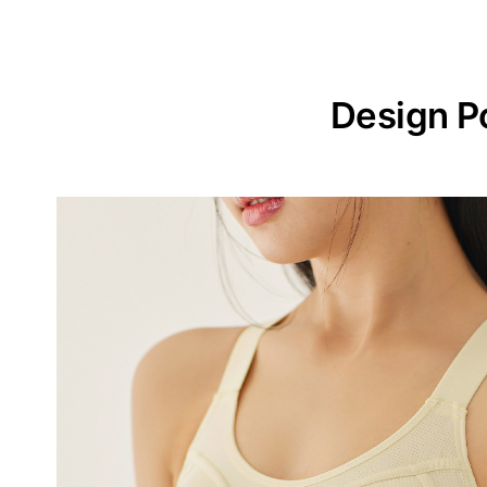
Design P