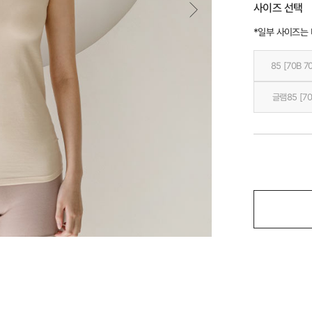
사이즈 선택
*일부 사이즈는
85 [70B 7
글램85 [70