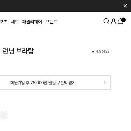
✕
0
포츠
세트
패밀리웨어
브랜드
 런닝 브라탑
★
4.9
(
422
)
회원가입 후 75,000원 웰컴 쿠폰팩 받기