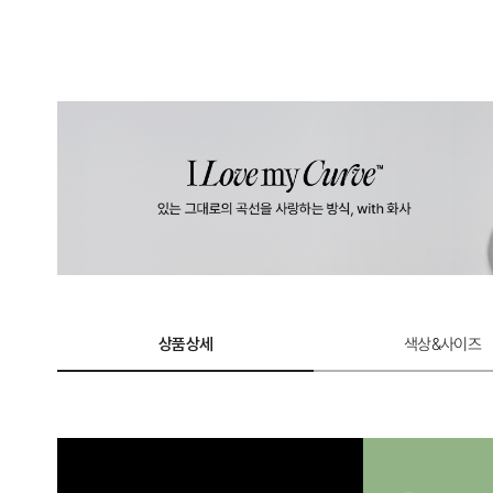
상품상세
색상&사이즈