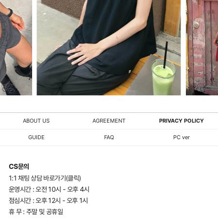
ABOUT US
AGREEMENT
PRIVACY POLICY
GUIDE
FAQ
PC ver
CS문의
1:1 채팅 상담 바로가기(클릭)
운영시간 : 오전 10시 - 오후 4시
점심시간 : 오후 12시 - 오후 1시
휴 무 : 주말 및 공휴일