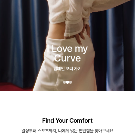
I Love my
Curve
캠페인 보러 가기
Find Your Comfort
일상부터 스포츠까지, 나에게 맞는 편안함을 찾아보세요