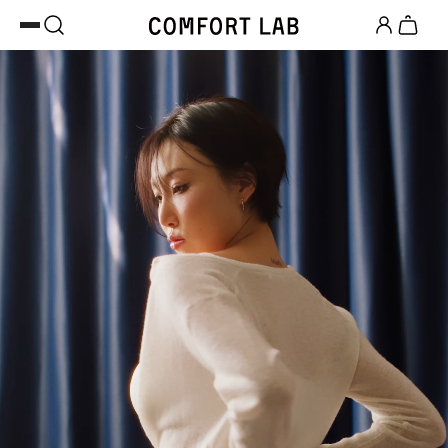
카카오채널 추가
하고 10,000원 쿠폰 받기
페이코 쿠폰 혜택 12% OFF 24시간만