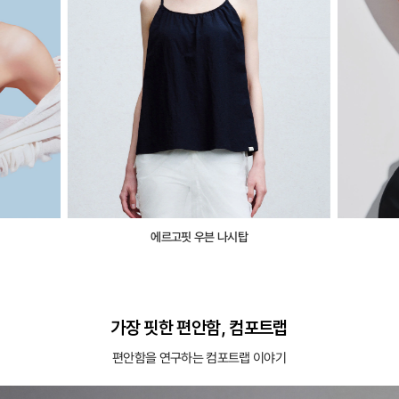
에르고핏 우븐 나시탑
가장 핏한 편안함, 컴포트랩
편안함을 연구하는 컴포트랩 이야기