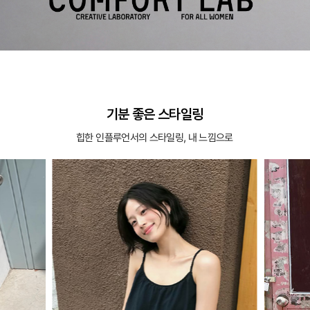
기분 좋은 스타일링
힙한 인플루언서의 스타일링, 내 느낌으로