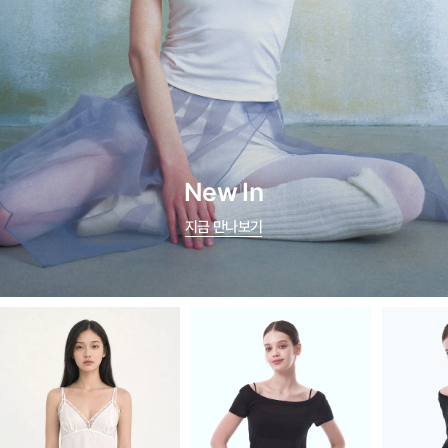
New In
지금 만나보기