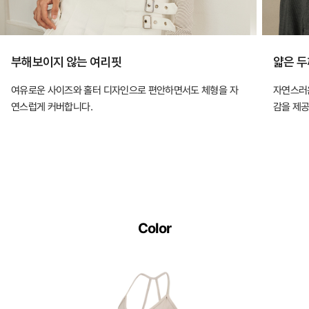
부해보이지 않는 여리핏
얇은 두
여유로운 사이즈와 홀터 디자인으로 편안하면서도 체형을 자
자연스러운
연스럽게 커버합니다.
감을 제공
Color