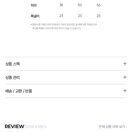
상품 스펙
아크릴57%, 레이온38%, 폴리우레탄5%
상품 관리
추가 구성 상품 구매 시 49% 할인이 적용됩니다.
[Care Guide]
배송 / 교환 / 반품
1. 고온 세탁은 제품 변형의 원인이 될 수 있으므로, 미지근한 물로 세탁해 주세요.
2. 기계 세탁을 할 경우 제품 손상 및 변형 방지를 위해, 반드시 세탁망을 사용해 주세요.
[배송]
3. 건조기 사용 시 고온으로 인한 제품 손상 및 변형이 발생할 수 있으므로 자연 건조해
· 택배사: 한진택배 (1588-0011) | 기본 배송비 2,500원 / 3만원 이상 무료배송
주세요.
· 제주 +3,000원 / 도서산간 +5,000원 (교환·반품 시 왕복 총 비용 11,000원
4. 짙은 색상과 밝은 색상은 분리하여 세탁해 주세요.
~15,000원)
5. 땀과 비 등에 젖은 상태로 방치할 경우, 변색 또는 이염현상이 나타날 수 있습니다.
· 평일 오전 10시 이전 결제 완료 시 당일 발송 (이후 1~3 영업일 소요)
6. 소비자 부주의로 인한 제품 손상은 보상되지 않습니다.
· 주문 폭주 시 순차 발송으로 배송이 지연될 수 있는 점 양해 부탁드리며, 배송 지연은 무