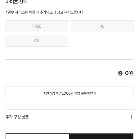
사이즈 선택
*일부 사이즈는 비용이 추가되오니 참고 부탁드립니다.
FREE
XL
XXL
총
0
원
회원가입 후 75,000원 웰컴 쿠폰팩 받기
추가 구성 상품