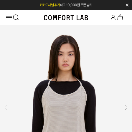
✕
카카오채널 추가
하고 10,000원 쿠폰 받기
첫 구매 전용 혜택 l 베스트셀러 50% OFF