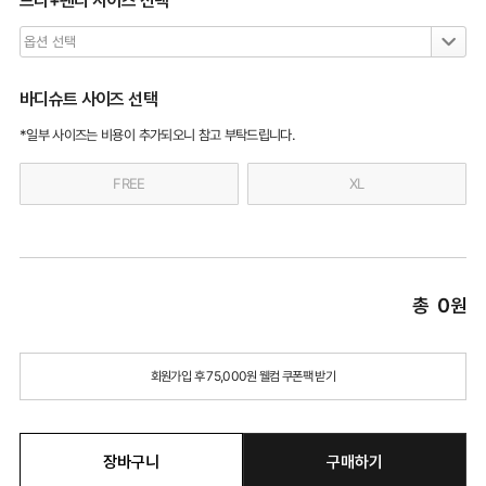
브라+팬티 사이즈 선택
바디슈트 사이즈 선택
*일부 사이즈는 비용이 추가되오니 참고 부탁드립니다.
FREE
XL
총
0
원
회원가입 후 75,000원 웰컴 쿠폰팩 받기
장바구니
구매하기