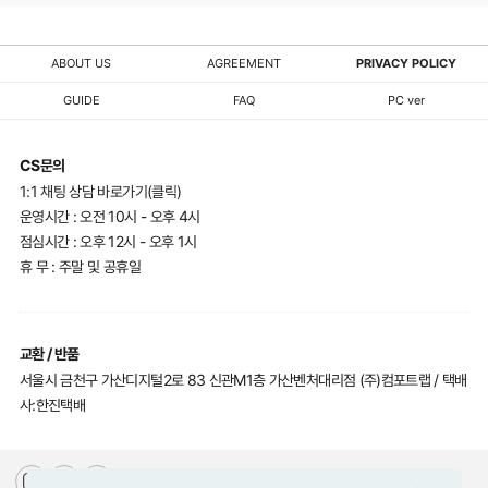
ABOUT US
AGREEMENT
PRIVACY POLICY
GUIDE
FAQ
PC ver
CS문의
1:1 채팅 상담 바로가기(클릭)
운영시간 : 오전 10시 - 오후 4시
점심시간 : 오후 12시 - 오후 1시
휴 무 : 주말 및 공휴일
교환 / 반품
서울시 금천구 가산디지털2로 83 신관M1층 가산벤처대리점 (주)컴포트랩 / 택배
사:한진택배