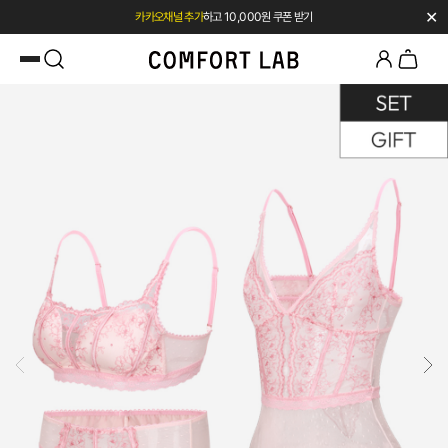
✕
카카오채널 추가
하고 10,000원 쿠폰 받기
첫 구매 시 베스트셀러 50% 즉시 할인