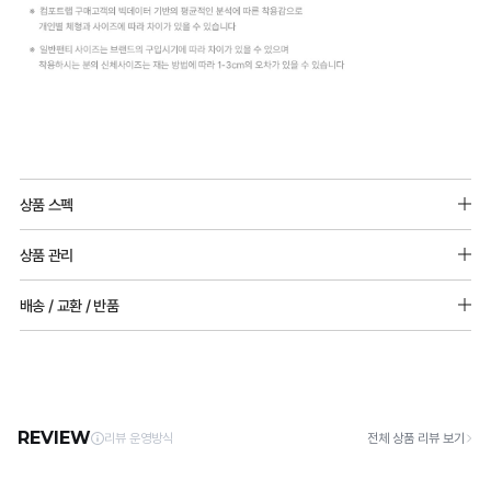
상품 스펙
소재 : 폴리에스터, 폴리아미드, 폴리우레탄 및 기타
상품 관리
몰드두께
[Care Guide]
배송 / 교환 / 반품
스퀘어넥 : 전사이즈 5mm 볼륨 추가 가능
1. 고온 세탁은 제품 변형의 원인이 될 수 있으므로, 미지근한 물로 세탁해 주세요.
삼각넥 : 전사이즈 8mm 볼륨 추가 가능
2. 기계 세탁을 할 경우 제품 손상 및 변형 방지를 위해, 반드시 세탁망을 사용해 주세요.
[배송]
3. 건조기 사용 시 고온으로 인한 제품 손상 및 변형이 발생할 수 있으므로 자연 건조해
· 택배사: 한진택배 (1588-0011) | 기본 배송비 2,500원 / 3만원 이상 무료배송
주세요.
· 제주 +3,000원 / 도서산간 +5,000원 (교환·반품 시 왕복 총 비용 11,000원
4. 짙은 색상과 밝은 색상은 분리하여 세탁해 주세요.
~15,000원)
5. 땀과 비 등에 젖은 상태로 방치할 경우, 변색 또는 이염현상이 나타날 수 있습니다.
· 평일 오전 10시 이전 결제 완료 시 당일 발송 (이후 1~3 영업일 소요)
6. 소비자 부주의로 인한 제품 손상은 보상되지 않습니다.
· 주문 폭주 시 순차 발송으로 배송이 지연될 수 있는 점 양해 부탁드리며, 배송 지연은 무
상 반품 사유에 해당하지 않습니다.
[Product Info]