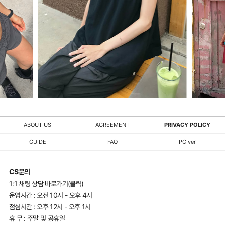
ABOUT US
AGREEMENT
PRIVACY POLICY
GUIDE
FAQ
PC ver
CS문의
1:1 채팅 상담 바로가기(클릭)
운영시간 : 오전 10시 - 오후 4시
점심시간 : 오후 12시 - 오후 1시
휴 무 : 주말 및 공휴일