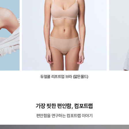
듀얼쿨 리프트업 브라 (얇은몰드)
가장 핏한 편안함, 컴포트랩
편안함을 연구하는 컴포트랩 이야기