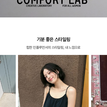
기분 좋은 스타일링
힙한 인플루언서의 스타일링, 내 느낌으로