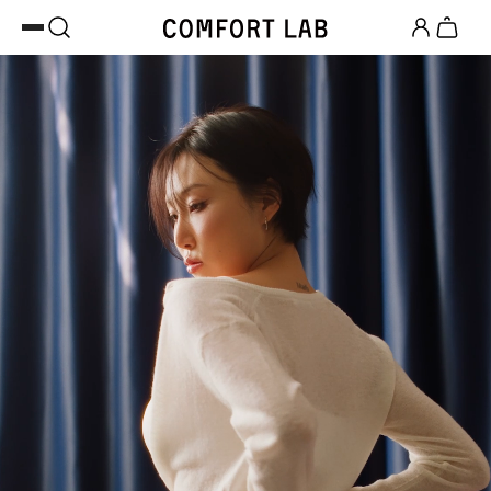
카카오채널 추가
하고 10,000원 쿠폰 받기
첫 구매 시 베스트셀러 50% 즉시 할인