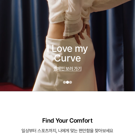
I Love my
Curve
캠페인 보러 가기
Find Your Comfort
일상부터 스포츠까지, 나에게 맞는 편안함을 찾아보세요