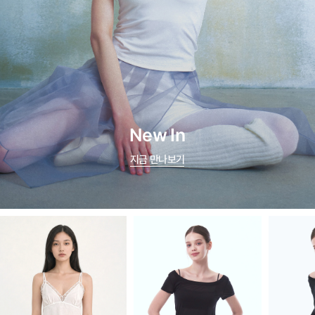
New In
지금 만나보기