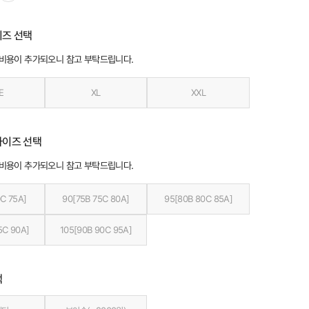
이즈 선택
 비용이 추가되오니 참고 부탁드립니다.
E
XL
XXL
사이즈 선택
 비용이 추가되오니 참고 부탁드립니다.
C 75A]
90[75B 75C 80A]
95[80B 80C 85A]
5C 90A]
105[90B 90C 95A]
택