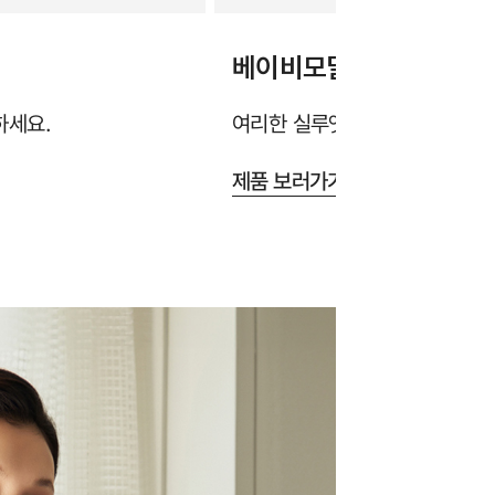
베이비모달 웜 티셔츠
하세요.
여리한 실루엣으로 단독으로도, 
제품 보러가기 >