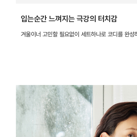
입는순간 느껴지는 극강의 터치감
겨울이너 고민할 필요없이 세트하나로 코디를 완성