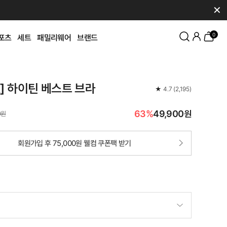
✕
0
포츠
세트
패밀리웨어
브랜드
K] 하이틴 베스트 브라
★
4.7
(
2,195
)
63%
49,900원
0원
회원가입 후 75,000원 웰컴 쿠폰팩 받기