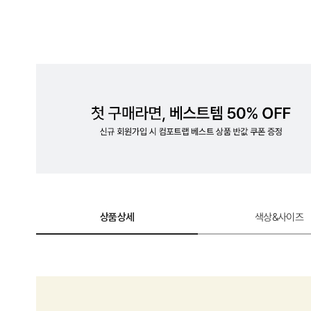
상품상세
색상&사이즈