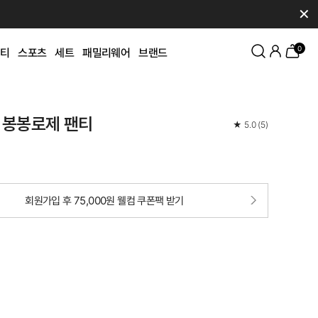
✕
0
티
스포츠
세트
패밀리웨어
브랜드
 봉봉로제 팬티
★
5.0
(
5
)
회원가입 후 75,000원 웰컴 쿠폰팩 받기