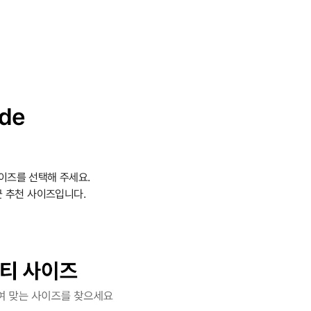
ide
이즈를 선택해 주세요.
 추천 사이즈입니다.