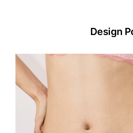
Design P