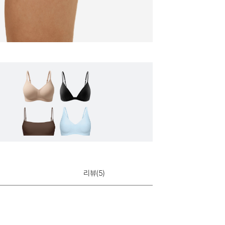
리뷰(
5
)