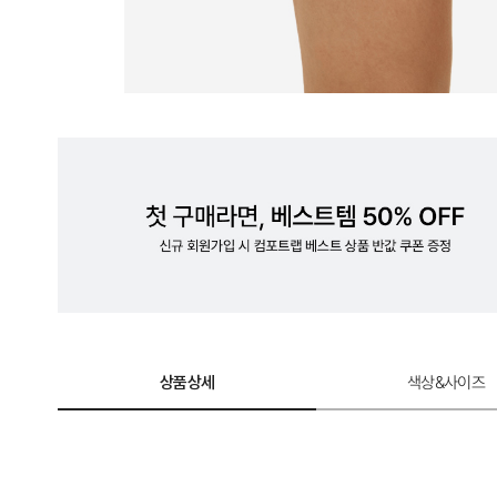
상품상세
색상&사이즈