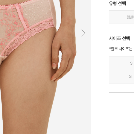
유형 선택
햄팬
사이즈 선택
*일부 사이즈는
S
XL