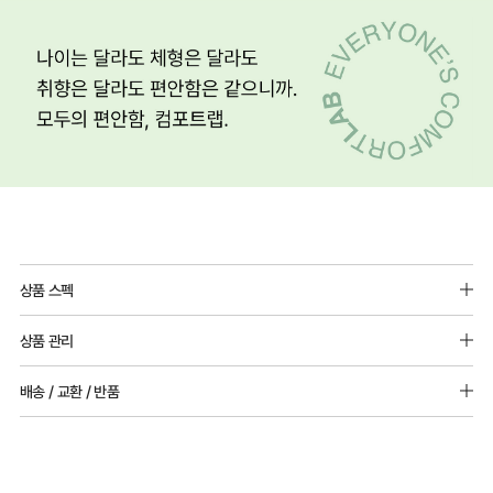
상품 스펙
소재 : 나일론88%,폴리우레탄12%
상품 관리
패드 추가 불가
[Care Guide]
배송 / 교환 / 반품
1. 고온 세탁은 제품 변형의 원인이 될 수 있으므로, 미지근한 물로 세탁해 주세요.
2. 기계 세탁을 할 경우 제품 손상 및 변형 방지를 위해, 반드시 세탁망을 사용해 주세요.
[배송]
3. 건조기 사용 시 고온으로 인한 제품 손상 및 변형이 발생할 수 있으므로 자연 건조해
· 택배사: 한진택배 (1588-0011) | 기본 배송비 2,500원 / 3만원 이상 무료배송
주세요.
· 제주 +3,000원 / 도서산간 +5,000원 (교환·반품 시 왕복 총 비용 11,000원
4. 짙은 색상과 밝은 색상은 분리하여 세탁해 주세요.
~15,000원)