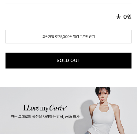
총
0
원
회원가입 후 75,000원 웰컴 쿠폰팩 받기
SOLD OUT