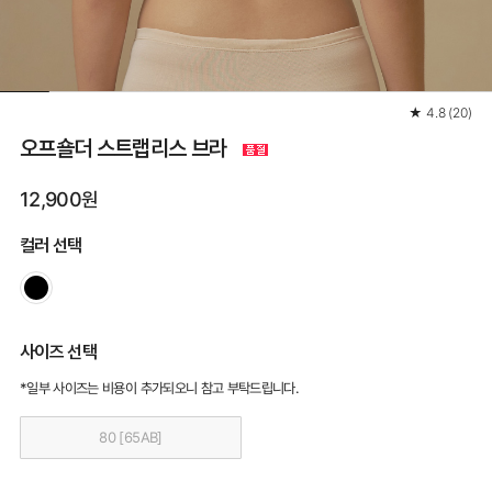
★
4.8
(
20
)
오프숄더 스트랩리스 브라
12,900원
컬러 선택
사이즈 선택
*일부 사이즈는 비용이 추가되오니 참고 부탁드립니다.
80 [65AB]