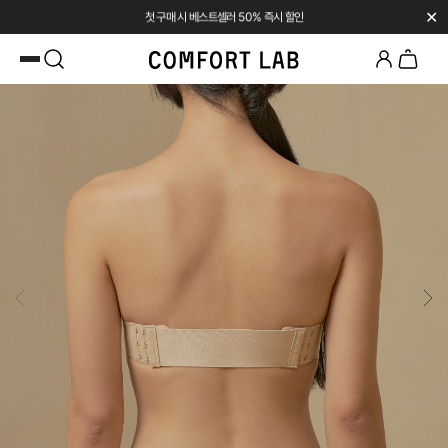
✕
첫 구매 시 베스트셀러 50% 즉시 할인