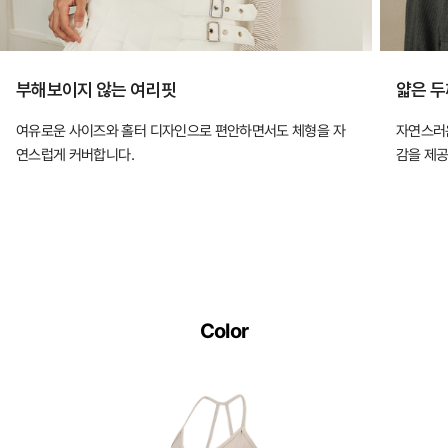
부해보이지 않는 여리핏
얇은 두
여유로운 사이즈와 홀터 디자인으로 편안하면서도 체형을 자
자연스러운
연스럽게 커버합니다.
감을 제공
Color