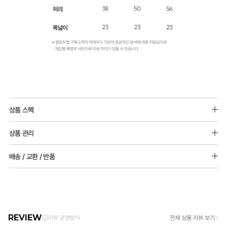
상품 스펙
아크릴57%, 레이온38%, 폴리우레탄5%
상품 관리
추가 구성 상품 구매 시 49% 할인이 적용됩니다.
[Care Guide]
배송 / 교환 / 반품
1. 고온 세탁은 제품 변형의 원인이 될 수 있으므로, 미지근한 물로 세탁해 주세요.
2. 기계 세탁을 할 경우 제품 손상 및 변형 방지를 위해, 반드시 세탁망을 사용해 주세요.
[배송]
3. 건조기 사용 시 고온으로 인한 제품 손상 및 변형이 발생할 수 있으므로 자연 건조해
· 택배사: 한진택배 (1588-0011) | 기본 배송비 2,500원 / 3만원 이상 무료배송
주세요.
· 제주 +3,000원 / 도서산간 +5,000원 (교환·반품 시 왕복 총 비용 11,000원
4. 짙은 색상과 밝은 색상은 분리하여 세탁해 주세요.
~15,000원)
5. 땀과 비 등에 젖은 상태로 방치할 경우, 변색 또는 이염현상이 나타날 수 있습니다.
· 평일 오전 10시 이전 결제 완료 시 당일 발송 (이후 1~3 영업일 소요)
6. 소비자 부주의로 인한 제품 손상은 보상되지 않습니다.
· 주문 폭주 시 순차 발송으로 배송이 지연될 수 있는 점 양해 부탁드리며, 배송 지연은 무