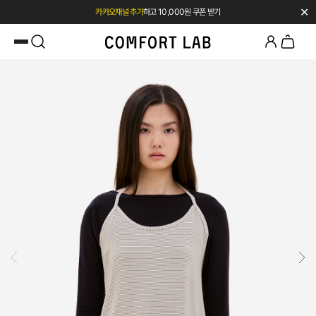
✕
카카오채널 추가
하고 10,000원 쿠폰 받기
첫 구매 전용 혜택 l 베스트셀러 50% OFF