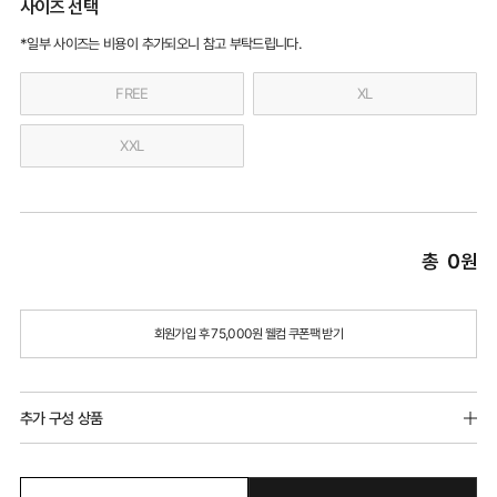
사이즈 선택
*일부 사이즈는 비용이 추가되오니 참고 부탁드립니다.
FREE
XL
XXL
총
0
원
회원가입 후 75,000원 웰컴 쿠폰팩 받기
추가 구성 상품