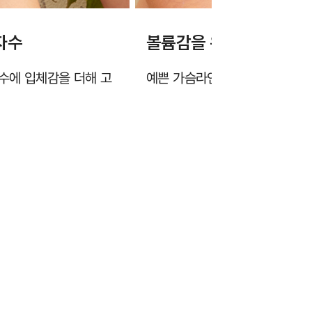
자수
볼륨감을 위한 3mm 패
수에 입체감을 더해 고
예쁜 가슴라인 연출을 위해 삼각