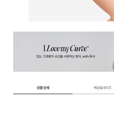
상품상세
색상&사이즈