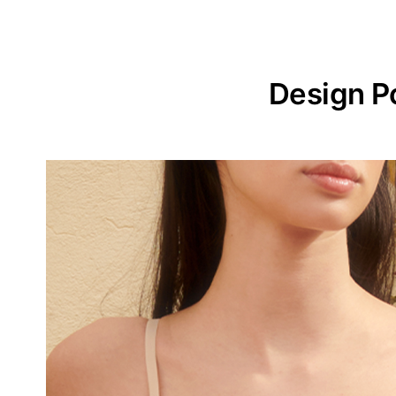
Design P