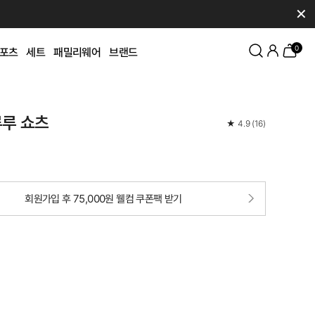
✕
0
포츠
세트
패밀리웨어
브랜드
루루 쇼츠
★
4.9
(
16
)
회원가입 후 75,000원 웰컴 쿠폰팩 받기