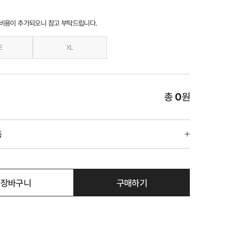
 비용이 추가되오니 참고 부탁드립니다.
E
XL
총
0
원
품
장바구니
구매하기