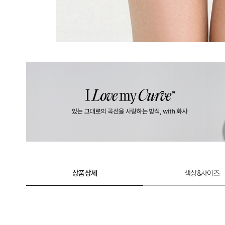
상품상세
색상&사이즈