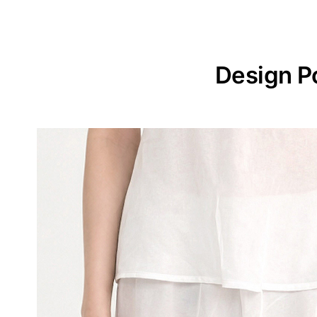
Design P