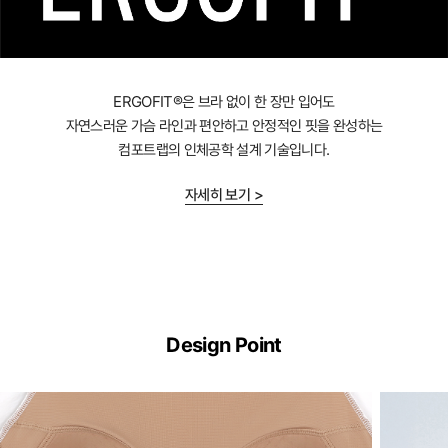
ERGOFIT®은 브라 없이 한 장만 입어도
자연스러운 가슴 라인과 편안하고 안정적인 핏을 완성하는
컴포트랩의 인체공학 설계 기술입니다.
자세히 보기 >
ERGOFIT®
기
Design Point
술
이