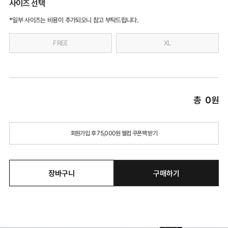
사이즈 선택
*일부 사이즈는 비용이 추가되오니 참고 부탁드립니다.
FREE
XL
총
0
원
회원가입 후 75,000원 웰컴 쿠폰팩 받기
장바구니
구매하기