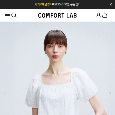
✕
첫 구매 시 베스트셀러 50% 즉시 할인