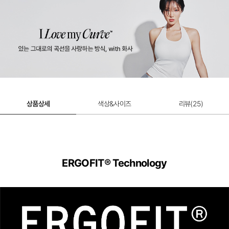
상품상세
색상&사이즈
리뷰(
25
)
ERGOFIT® Technology