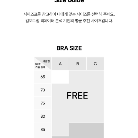
Size Guide
을
입
사이즈표를 참고하여 나에게 맞는 사이즈를 선택해 주세요.
체
컴포트랩 빅데이터 분석 기반의 평균 추천 사이즈입니다.
적
으
로
감
싸
자
연
스
러
운
가
슴